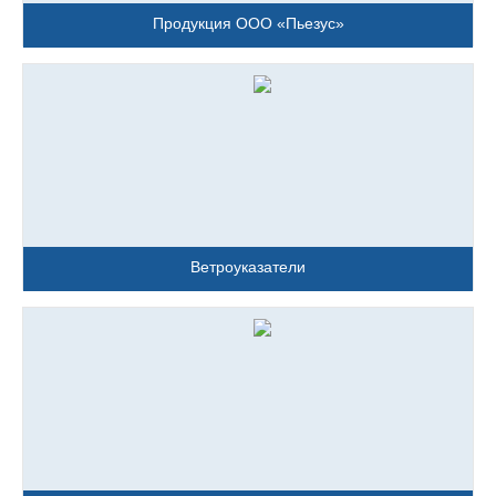
Продукция ООО «Пьезус»
Ветроуказатели