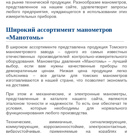
на рынке технической продукции. Разнообразие манометров,
представленное на нашем сайте, удовлетворит запросы
любого предприятия, нуждающегося в использовании этих
измерительных приборов.
Широкий ассортимент манометров
«Манотомь»
В широком ассортименте представлена продукция Томского
манометрового завода – одного из самых известных
отечественных производителей контрольно-измерительного
оборудования. Манометры давления «Манотомь» – лучший
выбор, если вам нужны качественные приборы по
демократичным ценам. Низкая цена продукции легко
объяснима – все детали для томских манометров
изготавливаются в нашей стране, что позволяет экономить
на доставке.
При этом и механические, и электронные манометры,
представленные в каталоге нашего сайта, являются
эталоном точности и надежности. То есть они обеспечат те
условия, которые необходимы для нормального
функционирования любого производства.
Технические, аммиачные, сигнализирующие,
коммутирующие, коррозионностойкие, электроконтактные,
виброустойчивые, применяемые на кораблях и