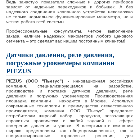
Ведь зачастую показатели сложных и дорогих приборов
зависят от надежных переходников и бобышек. А без
надежного соединения клапанного устройства невозможно
не только нормальное функционирование манометра, но и
четкая работа всей системы.
Профессиональные консультанты, четкое выполнение
заказа, наличие надежных манометров любого ценового
сегмента – это сделает вас нашим постоянным клиентом!
Датчики давления, реле давления,
погружные уровнемеры компании
PIEZUS
PIEZUS (ООО "Пьезус")
- инновационная российская
компания, специализирующаяся на разработке,
производстве и поставке датчиков давления, реле
давления и погружных уровнемеров. Производственная
площадка компании находится в Москве. Используя
современные технологии и преимущества отечественного
производителя, компания ООО "Пьезус" предлагает
потребителям широкий набор продуктов, позволяющих
справиться практически с любой задачей в сфере
измерения давления и уровня. В ассортименте компании
широко представлены как общепромышленные, так и
специализированные отраслевые решения, для