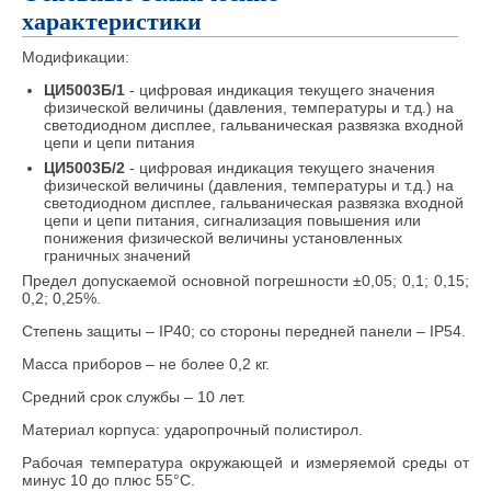
характеристики
Модификации:
ЦИ5003Б/1
- цифровая индикация текущего значения
физической величины (давления, температуры и т.д.) на
светодиодном дисплее, гальваническая развязка входной
цепи и цепи питания
ЦИ5003Б/2
- цифровая индикация текущего значения
физической величины (давления, температуры и т.д.) на
светодиодном дисплее, гальваническая развязка входной
цепи и цепи питания, сигнализация повышения или
понижения физической величины установленных
граничных значений
Предел допускаемой основной погрешности ±0,05; 0,1; 0,15;
0,2; 0,25%.
Степень защиты – IP40; со стороны передней панели – IP54.
Масса приборов – не более 0,2 кг.
Средний срок службы – 10 лет.
Материал корпуса: ударопрочный полистирол.
Рабочая температура окружающей и измеряемой среды от
минус 10 до плюс 55°С.