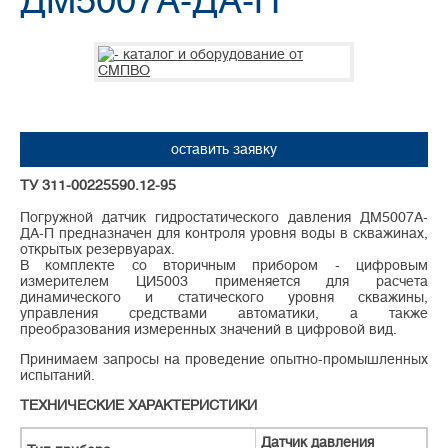
ДМ5007А-ДА-П
оставить заявку
ТУ 311-00225590.12-95
Погружной датчик гидростатического давления ДМ5007А-
ДА-П предназначен для контроля уровня воды в скважинах,
открытых резервуарах.
В комплекте со вторичным прибором - цифровым
измерителем ЦИ5003 применяется для расчета
динамического и статического уровня скважины,
управления средствами автоматики, а также
преобразования измеренных значений в цифровой вид.
Принимаем запросы на проведение опытно-промышленных
испытаний.
ТЕХНИЧЕСКИЕ ХАРАКТЕРИСТИКИ
Датчик давления