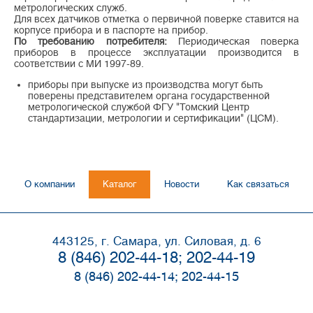
метрологических служб.
Для всех датчиков отметка о первичной поверке ставится на
корпусе прибора и в паспорте на прибор.
По требованию потребителя:
Периодическая поверка
приборов в процессе эксплуатации производится в
соответствии c МИ 1997-89.
приборы при выпуске из производства могут быть
поверены представителем органа государственной
метрологической службой ФГУ "Томский Центр
стандартизации, метрологии и сертификации" (ЦСМ).
О компании
Каталог
Новости
Как связаться
443125, г. Самара, ул. Силовая, д. 6
8 (846) 202-44-18; 202-44-19
8 (846) 202-44-14; 202-44-15