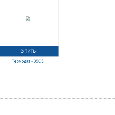
КУПИТЬ
Термодат - 35С5