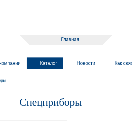
Главная
компании
Каталог
Новости
Как свя
оры
Спецприборы