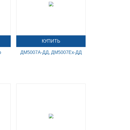
КУПИТЬ
о
ДМ5007А-ДД, ДМ5007Ех-ДД