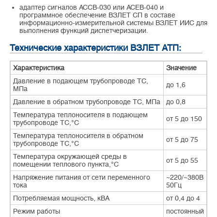
адаптер сигналов АССВ-030 или АСЕВ-040 и
программное обеспечение ВЗЛЕТ СП в составе
информационно-измерительной системы ВЗЛЕТ ИИС для
выполнения функций диспетчеризации.
Технические характеристики ВЗЛЕТ АТП:
Характеристика
Значение
Давление в подающем трубопроводе ТС,
до 1,6
МПа
Давление в обратном трубопроводе ТС, МПа
до 0,8
Температура теплоносителя в подающем
от 5 до 150
трубопроводе ТС,°С
Температура теплоносителя в обратном
от 5 до 75
трубопроводе ТС,°С
Температура окружающей среды в
от 5 до 55
помещении теплового пункта,°С
Напряжение питания от сети переменного
~220/~380В
тока
50Гц
Потребляемая мощность, кВА
от 0,4 до 4
Режим работы
постоянный