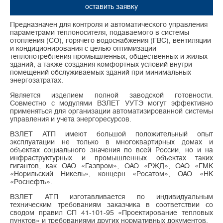
оставить заявку
Предназначен для контроля и автоматического управления
параметрами теплоносителя, подаваемого в системы
отопления (СО), горячего водоснабжения (ГВС), вентиляции
и кондиционирования с целью оптимизации
теплопотребления промышленных, общественных и жилых
зданий, а также создания комфортных условий внутри
помещений обслуживаемых зданий при минимальных
энергозатратах.
Является изделием полной заводской готовности.
Совместно с модулями ВЗЛЕТ УУТЭ могут эффективно
применяться для организации автоматизированной системы
управления и учета энергоресурсов.
ВЗЛЕТ АТП имеют большой положительный опыт
эксплуатации не только в многоквартирных домах и
объектах социального значения по всей России, но и на
инфраструктурных и промышленных объектах таких
гигантов, как ОАО «Газпром», ОАО «РЖД», ОАО «ГМК
«Норильский Никель», концерн «Росатом», ОАО «НК
«Роснефть».
ВЗЛЕТ АТП изготавливается по индивидуальным
техническим требованиям заказчика в соответствии со
сводом правил СП 41-101-95 «Проектирование тепловых
пунктов» и требованиями других нормативных документов.