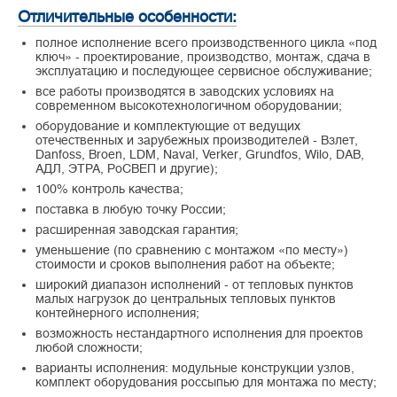
Отличительные особенности:
полное исполнение всего производственного цикла «под
ключ» - проектирование, производство, монтаж, сдача в
эксплуатацию и последующее сервисное обслуживание;
все работы производятся в заводских условиях на
современном высокотехнологичном оборудовании;
оборудование и комплектующие от ведущих
отечественных и зарубежных производителей - Взлет,
Danfoss, Broen, LDM, Naval, Verker, Grundfos, Wilo, DAB,
АДЛ, ЭТРА, РоСВЕП и другие);
100% контроль качества;
поставка в любую точку России;
расширенная заводская гарантия;
уменьшение (по сравнению с монтажом «по месту»)
стоимости и сроков выполнения работ на объекте;
широкий диапазон исполнений - от тепловых пунктов
малых нагрузок до центральных тепловых пунктов
контейнерного исполнения;
возможность нестандартного исполнения для проектов
любой сложности;
варианты исполнения: модульные конструкции узлов,
комплект оборудования россыпью для монтажа по месту;