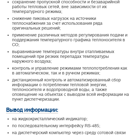
сохранение пропускной способности и безаварийной
работы тепловых сетей, вне зависимости от их
температурного режима;
снижение пиковых нагрузок на источники
теплоснабжения за счет использования ряда
оригинальных решений;
применение различных методов регулирования подачи и
поддержания температурного графика теплоносителя в
СО;
выравнивание температуры внутри отапливаемых
помещений при резких перепадах температуры
наружного воздуха;
контроль и управление режимами теплопотребления как
в автоматическом, так и в ручном режимах;
дистанционный контроль и автоматизированный сбор
информации о потреблении тепловой энергии,
теплоносителя и водопроводной воды, а также
оповещение на объектах с выводом всей информации на
пункт диспетчеризации.
Вывод информации:
на жидкокристаллический индикатор;
по последовательному интерфейсу RS-485;
на диспетчерский компьютер через среду сотовой связи