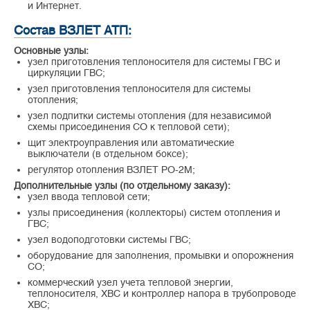
и Интернет.
Состав ВЗЛЕТ АТП:
Основные узлы:
узел приготовления теплоносителя для системы ГВС и
циркуляции ГВС;
узел приготовления теплоносителя для системы
отопления;
узел подпитки системы отопления (для независимой
схемы присоединения СО к тепловой сети);
щит электроуправления или автоматические
выключатели (в отдельном боксе);
регулятор отопления ВЗЛЕТ РО-2М;
Дополнительные узлы (по отдельному заказу):
узел ввода тепловой сети;
узлы присоединения (коллекторы) систем отопления и
ГВС;
узел водоподготовки системы ГВС;
оборудование для заполнения, промывки и опорожнения
СО;
коммерческий узел учета тепловой энергии,
теплоносителя, ХВС и контроллер напора в трубопроводе
ХВС;