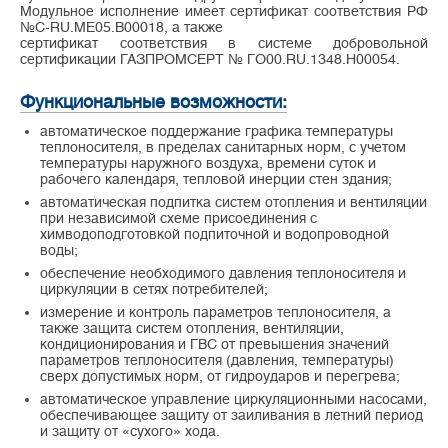
Модульное исполнение имеет сертификат соответствия РФ
№C-RU.ME05.B00018, а также
сертификат соответствия в системе добровольной
сертификации ГАЗПРОМСЕРТ № ГО00.RU.1348.Н00054.
Функциональные возможности:
автоматическое поддержание графика температуры
теплоносителя, в пределах санитарных норм, с учетом
температуры наружного воздуха, времени суток и
рабочего календаря, тепловой инерции стен здания;
автоматическая подпитка систем отопления и вентиляции
при независимой схеме присоединения с
химводоподготовкой подпиточной и водопроводной
воды;
обеспечение необходимого давления теплоносителя и
циркуляции в сетях потребителей;
измерение и контроль параметров теплоносителя, а
также защита систем отопления, вентиляции,
кондиционирования и ГВС от превышения значений
параметров теплоносителя (давления, температуры)
сверх допустимых норм, от гидроударов и перегрева;
автоматическое управление циркуляционными насосами,
обеспечивающее защиту от заиливания в летний период
и защиту от «сухого» хода.