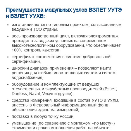
Преимущества модульных узлов ВЗЛЕТ УУТЭ
и ВЗЛЕТ УУХВ:
изготавливаются по типовым проектам, согласованным
ведущими ТСО страны;
весь производственный цикл, включая электромонтаж,
проходит в заводских условиях на современном
высокотехнологичном оборудовании, что обеспечивает
100% контроль качества;
сертификат соответствия в системе добровольной
сертификации;
широкий диапазон применения – позволяют найти
решения для любых типов тепловых систем и систем
водоснабжения;
оборудование и комплектующие от ведущих
отечественных и зарубежных производителей (Взлет,
Danfoss, Naval, Vexve и другие);
средства измерения, входящие в состав УУТЭ и УУХВ,
внесены в Федеральный информационный фонд
обеспечения единства измерений;
поставка в любую точку России;
уменьшение (по сравнению с монтажом «по месту»)
стоимости и сроков выполнения работ на объекте;