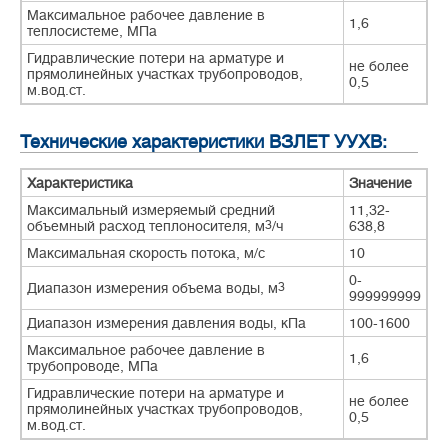
Максимальное рабочее давление в
1,6
теплосистеме, МПа
Гидравлические потери на арматуре и
не более
прямолинейных участках трубопроводов,
0,5
м.вод.ст.
Технические характеристики ВЗЛЕТ УУХВ:
Характеристика
Значение
Максимальный измеряемый средний
11,32-
объемный расход теплоносителя, м
3
/ч
638,8
Максимальная скорость потока, м/с
10
0-
Диапазон измерения объема воды, м
3
999999999
Диапазон измерения давления воды, кПа
100-1600
Максимальное рабочее давление в
1,6
трубопроводе, МПа
Гидравлические потери на арматуре и
не более
прямолинейных участках трубопроводов,
0,5
м.вод.ст.