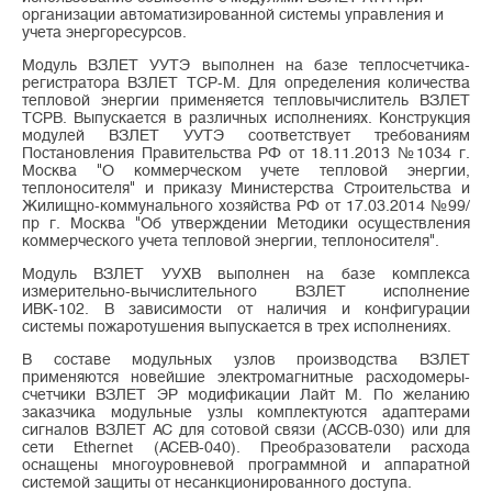
организации автоматизированной системы управления и
учета энергоресурсов.
Модуль ВЗЛЕТ УУТЭ выполнен на базе теплосчетчика-
регистратора ВЗЛЕТ ТСР-М. Для определения количества
тепловой энергии применяется тепловычислитель ВЗЛЕТ
ТСРВ. Выпускается в различных исполнениях. Конструкция
модулей ВЗЛЕТ УУТЭ соответствует требованиям
Постановления Правительства РФ от 18.11.2013 №1034 г.
Москва "О коммерческом учете тепловой энергии,
теплоносителя" и приказу Министерства Строительства и
Жилищно-коммунального хозяйства РФ от 17.03.2014 №99/
пр г. Москва "Об утверждении Методики осуществления
коммерческого учета тепловой энергии, теплоносителя".
Модуль ВЗЛЕТ УУХВ выполнен на базе комплекса
измерительно-вычислительного ВЗЛЕТ исполнение
ИВК-102. В зависимости от наличия и конфигурации
системы пожаротушения выпускается в трех исполнениях.
В составе модульных узлов производства ВЗЛЕТ
применяются новейшие электромагнитные расходомеры-
счетчики ВЗЛЕТ ЭР модификации Лайт М. По желанию
заказчика модульные узлы комплектуются адаптерами
сигналов ВЗЛЕТ АС для сотовой связи (АССВ-030) или для
сети Ethernet (АСЕВ-040). Преобразователи расхода
оснащены многоуровневой программной и аппаратной
системой защиты от несанкционированного доступа.