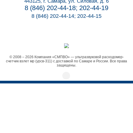
443125, г. Самара, ул. Силовая, д. 6
8 (846) 202-44-18; 202-44-19
8 (846) 202-44-14; 202-44-15
© 2008 – 2026 Компания «СМПВО» — ультразвуковой расходомер-
счетчик взлет мр (урсв-311) с доставкой по Самаре и России. Все права
защищены.