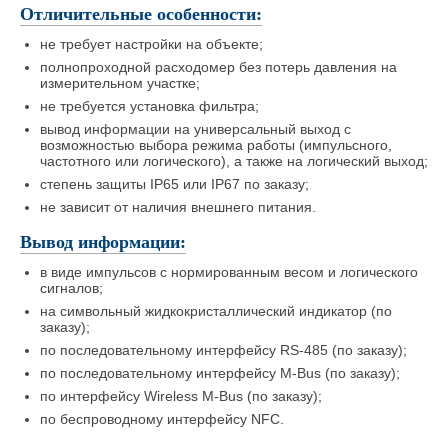
Отличительные особенности:
не требует настройки на объекте;
полнопроходной расходомер без потерь давления на
измерительном участке;
не требуется установка фильтра;
вывод информации на универсальный выход с
возможностью выбора режима работы (импульсного,
частотного или логического), а также на логический выход;
степень защиты IP65 или IP67 по заказу;
не зависит от наличия внешнего питания.
Вывод информации:
в виде импульсов с нормированным весом и логического
сигналов;
на символьный жидкокристаллический индикатор (по
заказу);
по последовательному интерфейсу RS-485 (по заказу);
по последовательному интерфейсу M-Bus (по заказу);
по интерфейсу Wireless M-Bus (по заказу);
по беспроводному интерфейсу NFC.