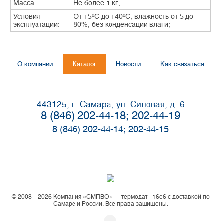
Масса:
Не более 1 кг;
Условия
От +5ºС до +40ºС, влажность от 5 до
эксплуатации:
80%, без конденсации влаги;
О компании
Каталог
Новости
Как связаться
443125, г. Самара, ул. Силовая, д. 6
8 (846) 202-44-18; 202-44-19
8 (846) 202-44-14; 202-44-15
© 2008 – 2026 Компания «СМПВО» — термодат - 16е6 с доставкой по
Самаре и России. Все права защищены.