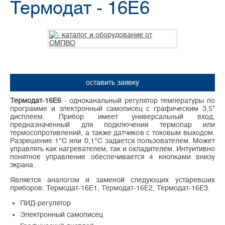
Термодат - 16Е6
оставить заявку
Термодат-16Е6
- одноканальный регулятор температуры по
программе и электронный самописец с графическим 3,5"
дисплеем. Прибор имеет универсальный вход,
предназначенный для подключения термопар или
термосопротивлений, а также датчиков с токовым выходом.
Разрешение 1°С или 0,1°С задается пользователем. Может
управлять как нагревателем, так и охладителем. Интуитивно
понятное управление обеспечивается 4 кнопками внизу
экрана.
Является аналогом и заменой следующих устаревших
приборов: Термодат-16Е1, Термодат-16Е2, Термодат-16Е3.
ПИД-регулятор
Электронный самописец