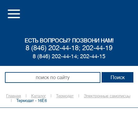
ЕСТЬ ВОПРОСЫ? ПОЗВОНИ НАМ!
8 (846) 202-44-18; 202-44-19
8 (846) 202-44-14; 202-44-15
Главная
|
Каталог
|
Термодат
|
Электронные самописцы
|
Термодат - 16Е6